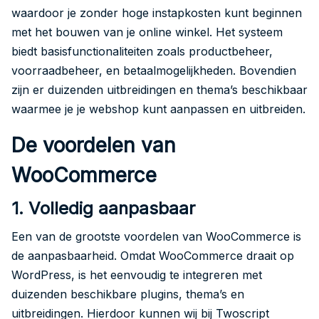
waardoor je zonder hoge instapkosten kunt beginnen
met het bouwen van je online winkel. Het systeem
biedt basisfunctionaliteiten zoals productbeheer,
voorraadbeheer, en betaalmogelijkheden. Bovendien
zijn er duizenden uitbreidingen en thema’s beschikbaar
waarmee je je webshop kunt aanpassen en uitbreiden.
De voordelen van
WooCommerce
1. Volledig aanpasbaar
Een van de grootste voordelen van WooCommerce is
de aanpasbaarheid. Omdat WooCommerce draait op
WordPress, is het eenvoudig te integreren met
duizenden beschikbare plugins, thema’s en
uitbreidingen. Hierdoor kunnen wij bij Twoscript