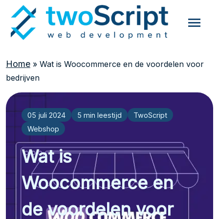
Home
»
Wat is Woocommerce en de voordelen voor
bedrijven
05 juli 2024
5 min leestijd
TwoScript
Webshop
Wat is
Woocommerce en
de voordelen voor