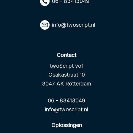
06 - 83413049
info@twoscript.nl
Contact
twoScript vof
Osakastraat 10
3047 AK Rotterdam
06 - 83413049
info@twoscript.nl
Oplossingen