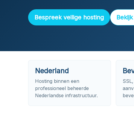
Bespreek veilige hosting
Bekijk
Nederland
Bev
Hosting binnen een
SSL,
professioneel beheerde
aanv
Nederlandse infrastructuur.
bevei