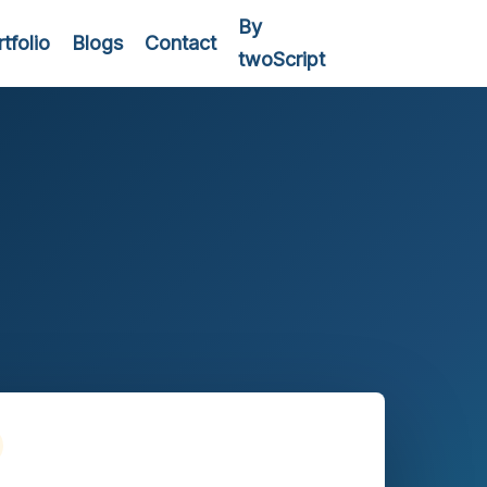
By
tfolio
Blogs
Contact
twoScript