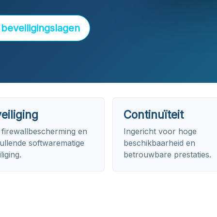
 beveiligingslagen
eiliging
Continuïteit
 firewallbescherming en
Ingericht voor hoge
ullende softwarematige
beschikbaarheid en
liging.
betrouwbare prestaties.