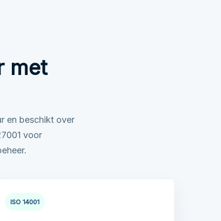
r met
r en beschikt over
27001 voor
beheer.
ISO 14001