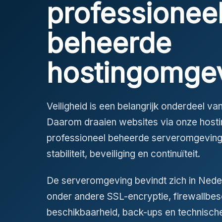
professionee
beheerde
hostingomgev
Veiligheid is een belangrijk onderdeel v
Daarom draaien websites via onze hosti
professioneel beheerde serveromgeving
stabiliteit, beveiliging en continuïteit.
De serveromgeving bevindt zich in Neder
onder andere SSL-encryptie, firewallbe
beschikbaarheid, back-ups en technische s