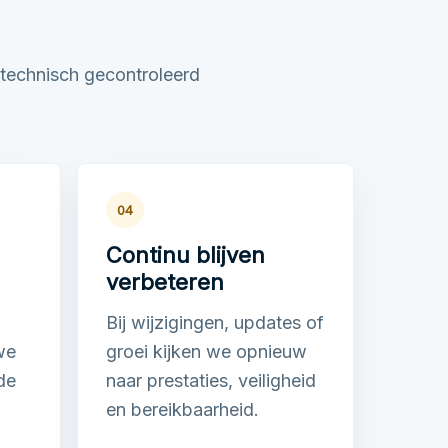
 technisch gecontroleerd
04
Continu blijven
verbeteren
Bij wijzigingen, updates of
we
groei kijken we opnieuw
de
naar prestaties, veiligheid
en bereikbaarheid.