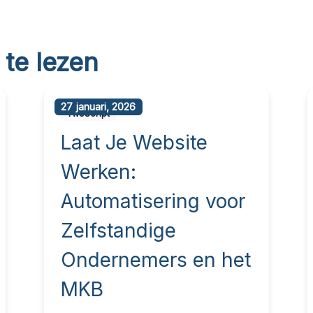
 te lezen
27 januari, 2026
TwoScript
Laat Je Website
Werken:
Automatisering voor
Zelfstandige
Ondernemers en het
MKB