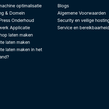
achine optimalisatie
Blogs
ng & Domein
Algemene Voorwaarden
Press Onderhoud
Security en veilige hostin
erk Applicatie
Service en bereikbaarhei
op laten maken
te laten maken
te laten maken in het
and?