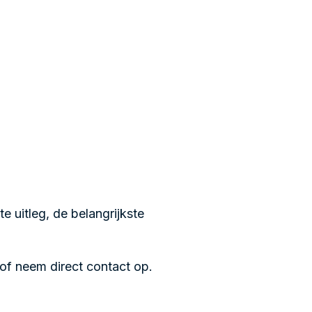
e uitleg, de belangrijkste
of neem direct
contact op
.