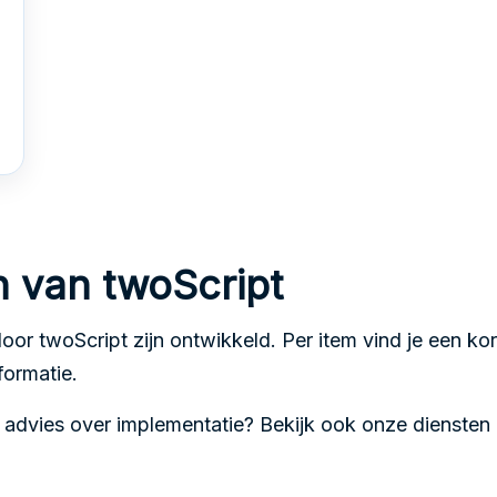
n van twoScript
door twoScript zijn ontwikkeld. Per item vind je een kort
formatie.
e advies over implementatie? Bekijk ook onze
diensten