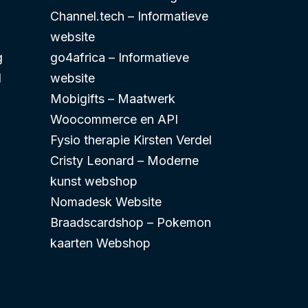
Channel.tech – Informatieve
website
g
go4africa – Informatieve
d
website
Mobigifts – Maatwerk
Woocommerce en API
Fysio therapie Kirsten Verdel
Cristy Leonard – Moderne
kunst webshop
Nomadesk Website
Braadscardshop – Pokemon
kaarten Webshop