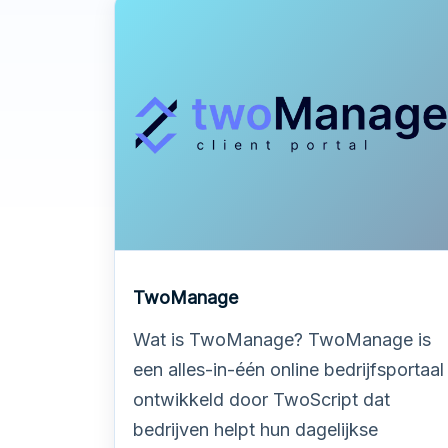
TwoManage
Wat is TwoManage? TwoManage is
een alles-in-één online bedrijfsportaal
ontwikkeld door TwoScript dat
bedrijven helpt hun dagelijkse