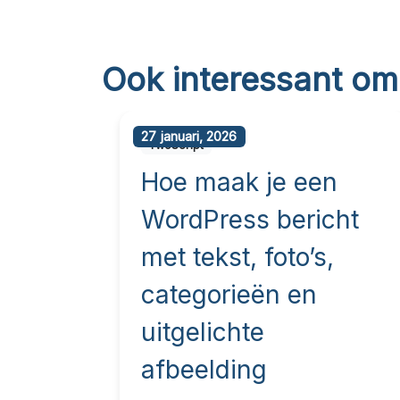
Ook interessant om
27 januari, 2026
TwoScript
site
Hoe maak je een
: 7
WordPress bericht
met tekst, foto’s,
categorieën en
uitgelichte
afbeelding