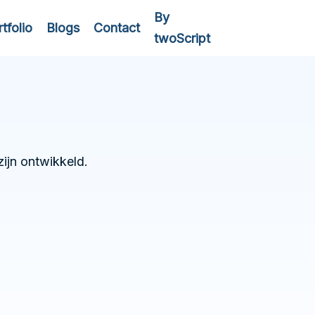
By
tfolio
Blogs
Contact
twoScript
zijn ontwikkeld.