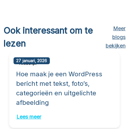
Ook interessant om te
Meer
blogs
lezen
bekijken
27 januari, 2026
TwoScript
Hoe maak je een WordPress
bericht met tekst, foto’s,
categorieën en uitgelichte
afbeelding
Lees meer