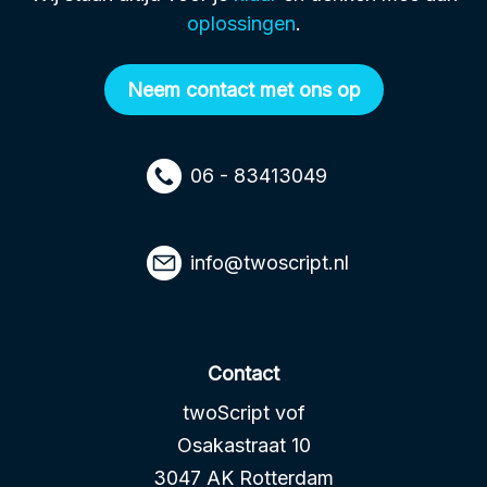
oplossingen
.
Neem contact met ons op
06 - 83413049
info@twoscript.nl
Contact
twoScript vof
Osakastraat 10
3047 AK Rotterdam