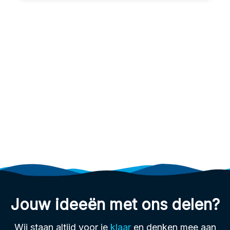
Jouw ideeën met ons delen?
Wij staan altijd voor je
klaar
en denken mee aan